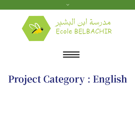
Project Category :
English
»
English
Home