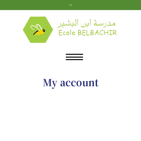
My account
»
My account
Home