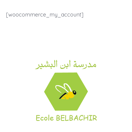
[woocommerce_my_account]