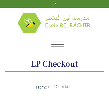
LP Checkout
»
LP Checkout
Home