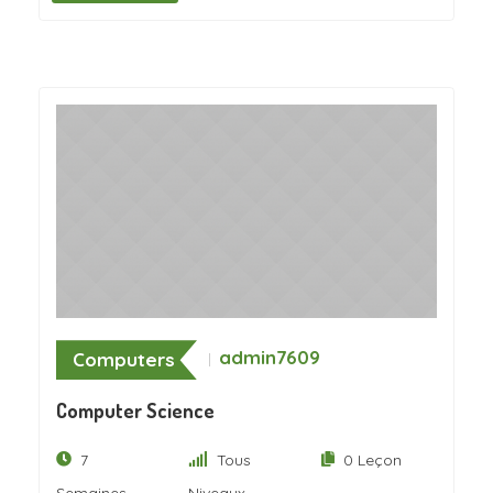
admin7609
Computers
Computer Science
7
Tous
0 Leçon