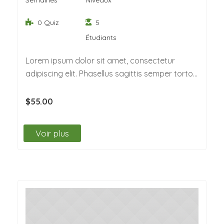
Semaines
Niveaux
0 Quiz
5
Étudiants
Lorem ipsum dolor sit amet, consectetur
adipiscing elit. Phasellus sagittis semper tortor.
Quisque non felis…
$55.00
Voir plus