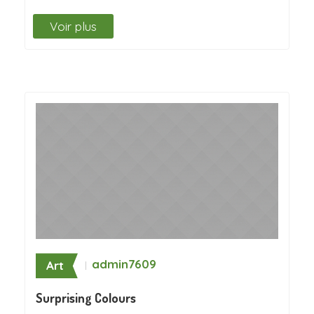
Voir plus
admin7609
Art
Surprising Colours