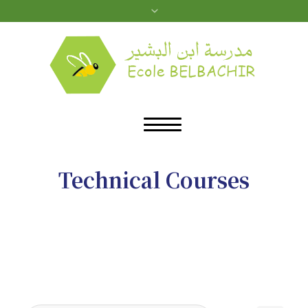
Technical Courses
»
Cours
Home