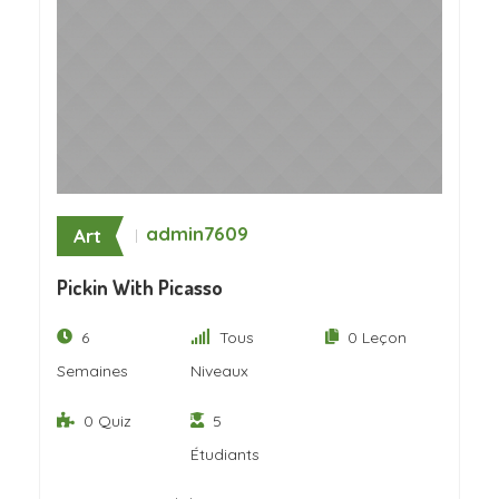
admin7609
Art
Pickin With Picasso
6
Tous
0 Leçon
Semaines
Niveaux
0 Quiz
5
Étudiants