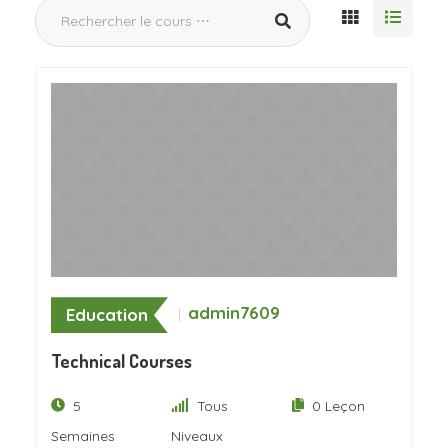
admin7609
Education
Technical Courses
5
Tous
0 Leçon
Semaines
Niveaux