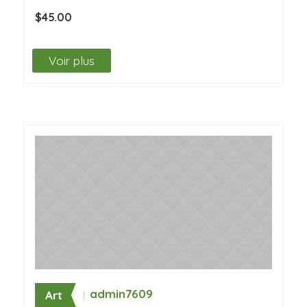
$45.00
Voir plus
admin7609
Art