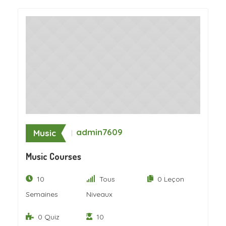
admin7609
Music
Music Courses
10
Tous
0 Leçon
Semaines
Niveaux
0 Quiz
10