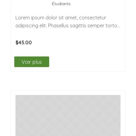
Étudiants
Lorem ipsum dolor sit amet, consectetur
adipiscing elit. Phasellus sagittis semper tortor.
Quisque non felis…
$45.00
Voir plus