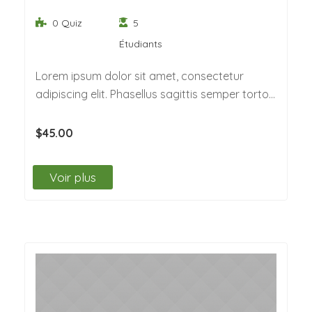
0 Quiz
5
Étudiants
Lorem ipsum dolor sit amet, consectetur
adipiscing elit. Phasellus sagittis semper tortor.
Quisque non felis…
$45.00
Voir plus