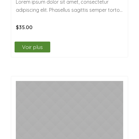
Lorem ipsum dolor sit amet, consectetur
adipiscing elit. Phasellus sagittis semper tortor.
Quisque non felis…
$35.00
Voir plus