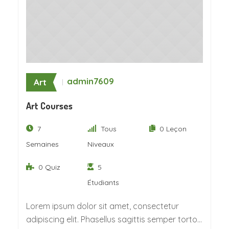
admin7609
Art
Art Courses
7
Tous
0 Leçon
Semaines
Niveaux
0 Quiz
5
Étudiants
Lorem ipsum dolor sit amet, consectetur
adipiscing elit. Phasellus sagittis semper tortor.